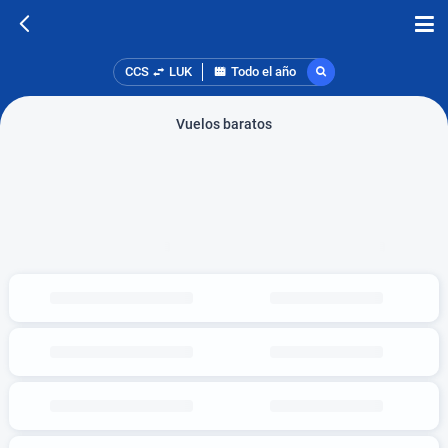
CCS
LUK
Todo el año
Vuelos baratos