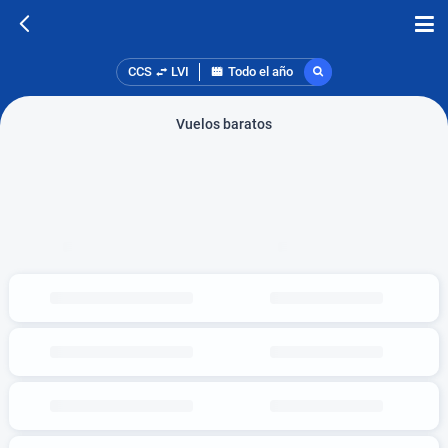
CCS
LVI
Todo el año
Vuelos baratos