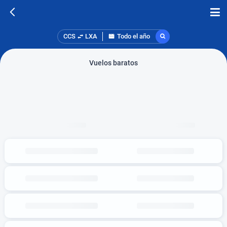
CCS
LXA
Todo el año
Vuelos baratos