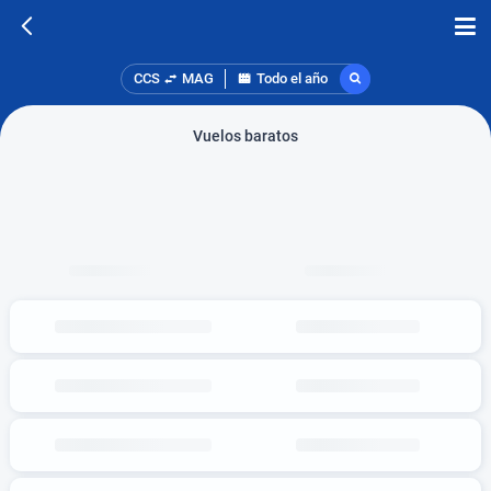
CCS
MAG
Todo el año
Vuelos baratos