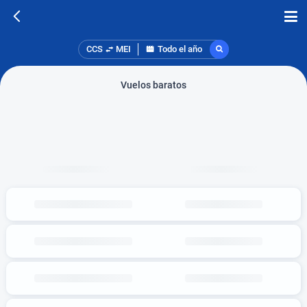
CCS
MEI
Todo el año
Vuelos baratos