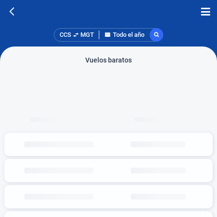
CCS
MGT
Todo el año
Vuelos baratos