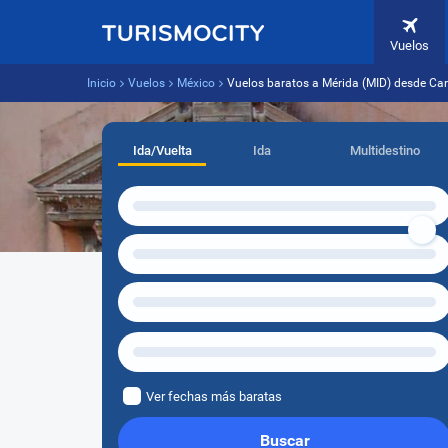
Vuelos
Inicio
Vuelos
México
Vuelos baratos a Mérida (MID) desde Ca
Ida/Vuelta
Ida
Multidestino
Ver fechas más baratas
Buscar