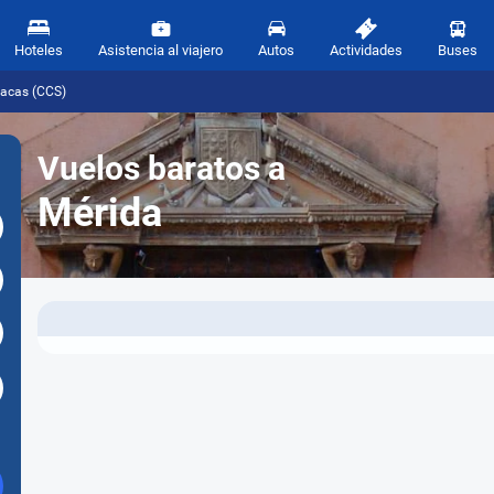
Hoteles
Asistencia al viajero
Autos
Actividades
Buses
racas (CCS)
Vuelos baratos a
Mérida