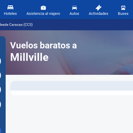
Hoteles
Asistencia al viajero
Autos
Actividades
Buses
) desde Caracas (CCS)
Vuelos baratos a
Millville