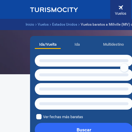
Vuelos
Inicio
Vuelos
Estados Unidos
Vuelos baratos a Millville (MIV
Ida/Vuelta
Ida
Multidestino
Ver fechas más baratas
Buscar