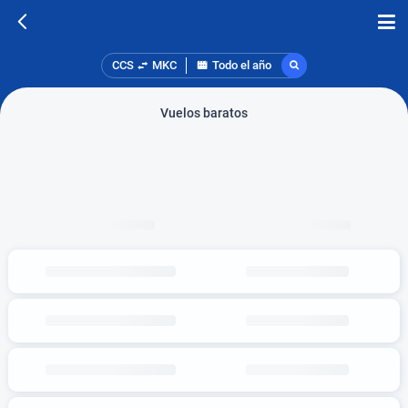
CCS
MKC
Todo el año
Vuelos baratos