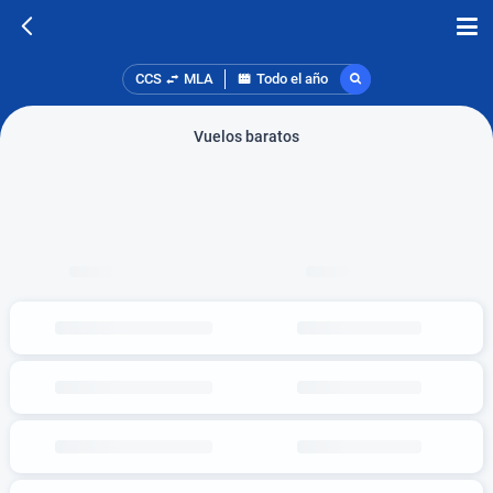
CCS
MLA
Todo el año
Vuelos baratos