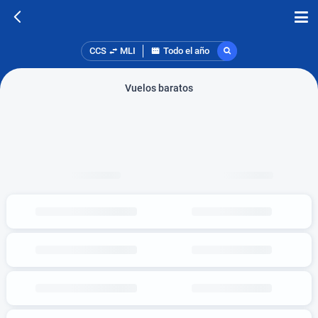
CCS
MLI
Todo el año
Vuelos baratos