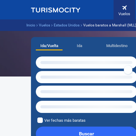
Vuelos
Inicio
Vuelos
Estados Unidos
Vuelos baratos a Marshall (MLL
Ida/Vuelta
Ida
Multidestino
Ver fechas más baratas
Buscar