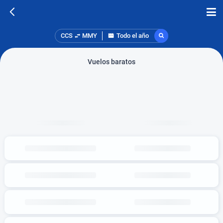
CCS
MMY
Todo el año
Vuelos baratos