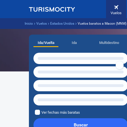
Vuelos
Inicio
Vuelos
Estados Unidos
Vuelos baratos a Macon (MNM)
Ida/Vuelta
Ida
Multidestino
Ver fechas más baratas
Buscar