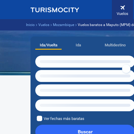
Vuelos
Inicio
Vuelos
Mozambique
Vuelos baratos a Maputo (MPM) d
Ida/Vuelta
Ida
Multidestino
Ver fechas más baratas
Buscar