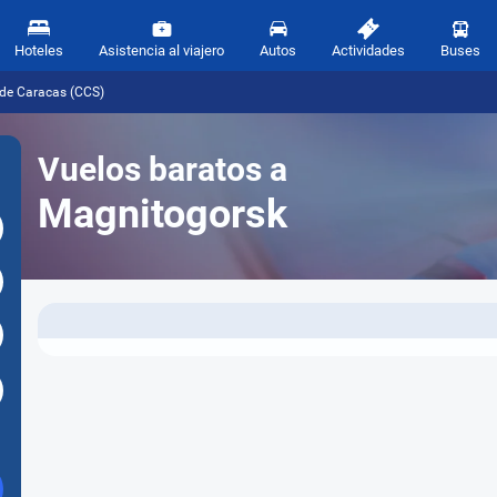
Hoteles
Asistencia al viajero
Autos
Actividades
Buses
sde Caracas (CCS)
Vuelos baratos a
Magnitogorsk