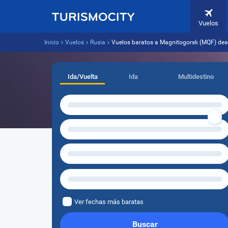
Vuelos
Inicio
Vuelos
Rusia
Vuelos baratos a Magnitogorsk (MQF) de
Ida/Vuelta
Ida
Multidestino
Ver fechas más baratas
Buscar