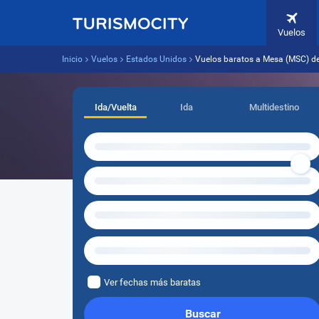
Vuelos
Inicio
Vuelos
Estados Unidos
Vuelos baratos a Mesa (MSC) d
Ida/Vuelta
Ida
Multidestino
Ver fechas más baratas
Buscar