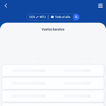
CCS
MTJ
Todo el año
Vuelos baratos