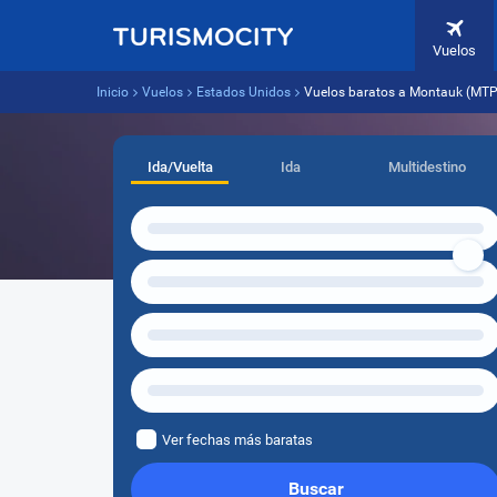
Vuelos
Inicio
Vuelos
Estados Unidos
Vuelos baratos a Montauk (MTP
Ida/Vuelta
Ida
Multidestino
Ver fechas más baratas
Buscar