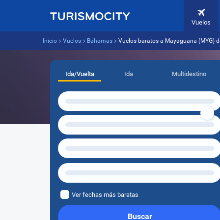
Vuelos
Inicio
Vuelos
Bahamas
Vuelos baratos a Mayaguana (MYG) d
Ida/Vuelta
Ida
Multidestino
Ver fechas más baratas
Buscar