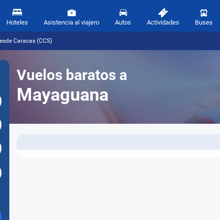
Hoteles
Asistencia al viajero
Autos
Actividades
Buses
esde Caracas (CCS)
Vuelos baratos a
Mayaguana