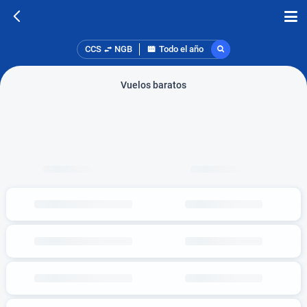
CCS
NGB
Todo el año
Vuelos baratos