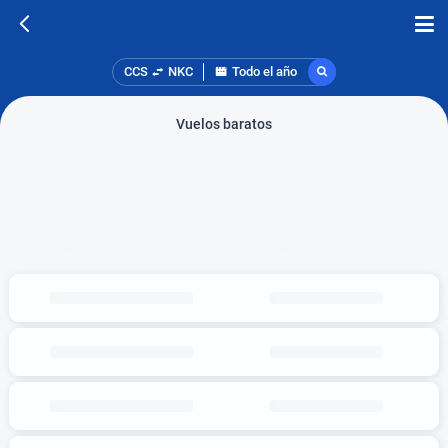
CCS
NKC
Todo el año
Vuelos baratos