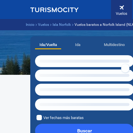
Vuelos
Inicio
Vuelos
Isla Norfolk
Vuelos baratos a Norfolk Island (N
Ida/Vuelta
Ida
Multidestino
Ver fechas más baratas
Buscar