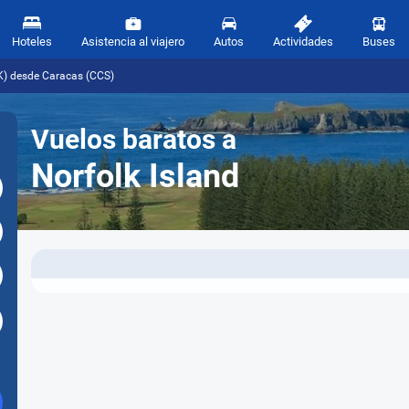
Hoteles
Asistencia al viajero
Autos
Actividades
Buses
LK) desde Caracas (CCS)
Vuelos baratos a
Norfolk Island