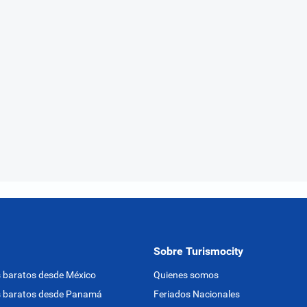
Sobre Turismocity
 baratos desde México
Quienes somos
s baratos desde Panamá
Feriados Nacionales