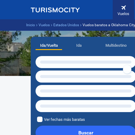
Vuelos
Inicio
Vuelos
Estados Unidos
Vuelos baratos a Oklahoma Cit
Ida/Vuelta
Ida
Multidestino
Ver fechas más baratas
Buscar