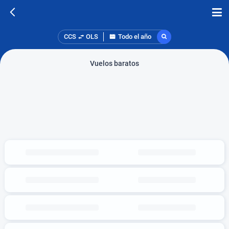
CCS
OLS
Todo el año
Vuelos baratos