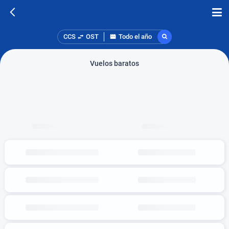
CCS
OST
Todo el año
Vuelos baratos