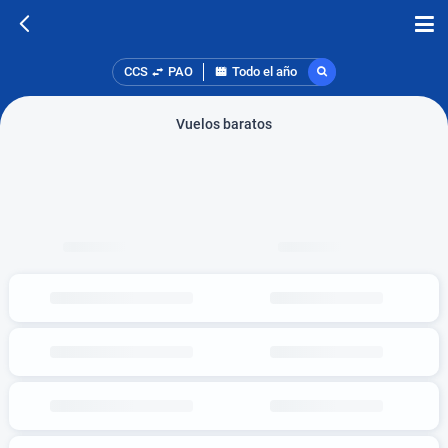
CCS
PAO
Todo el año
Vuelos baratos