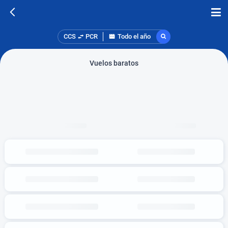
CCS
PCR
Todo el año
Vuelos baratos