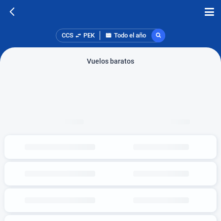
CCS
PEK
Todo el año
Vuelos baratos