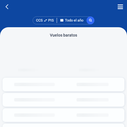
CCS
PIS
Todo el año
Vuelos baratos