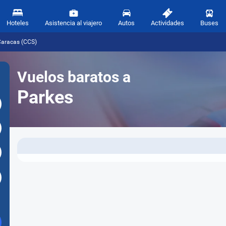
Hoteles
Asistencia al viajero
Autos
Actividades
Buses
Caracas (CCS)
Vuelos baratos a
Parkes