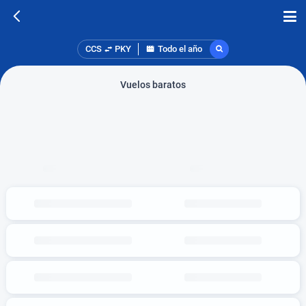
CCS
PKY
Todo el año
Vuelos baratos