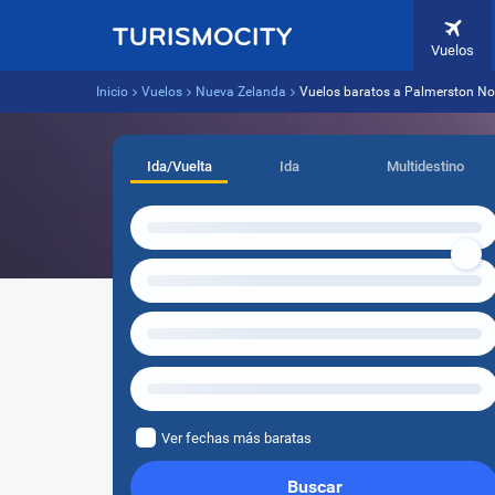
Vuelos
Inicio
Vuelos
Nueva Zelanda
Vuelos baratos a Palmerston No
Ida/Vuelta
Ida
Multidestino
Ver fechas más baratas
Buscar