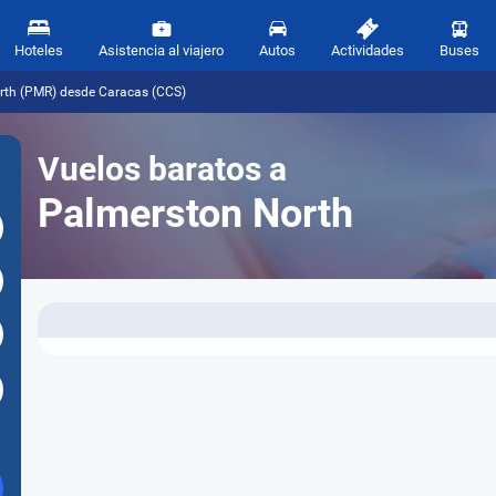
Hoteles
Asistencia al viajero
Autos
Actividades
Buses
rth (PMR) desde Caracas (CCS)
Vuelos baratos a
Palmerston North