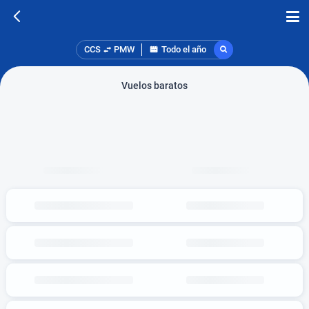
CCS
PMW
Todo el año
Vuelos baratos