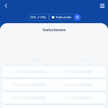
CCS
POL
Todo el año
Vuelos baratos