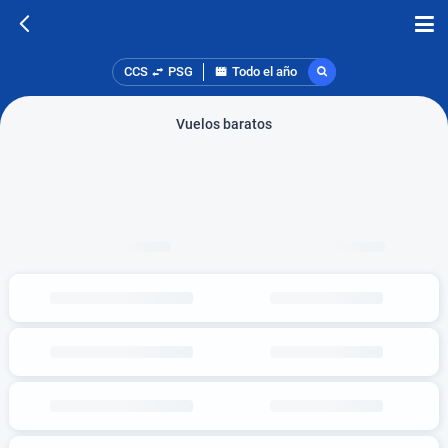
CCS
PSG
Todo el año
Vuelos baratos