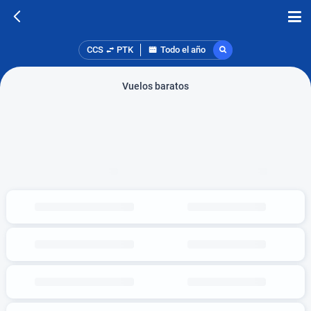
CCS
PTK
Todo el año
Vuelos baratos