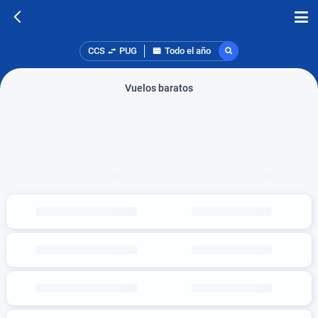
CCS
PUG
Todo el año
Vuelos baratos