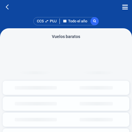
CCS
PUJ
Todo el año
Vuelos baratos