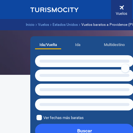
Vuelos
Inicio
Vuelos
Estados Unidos
Vuelos baratos a Providence (P
Ida/Vuelta
Ida
Multidestino
Ver fechas más baratas
Buscar