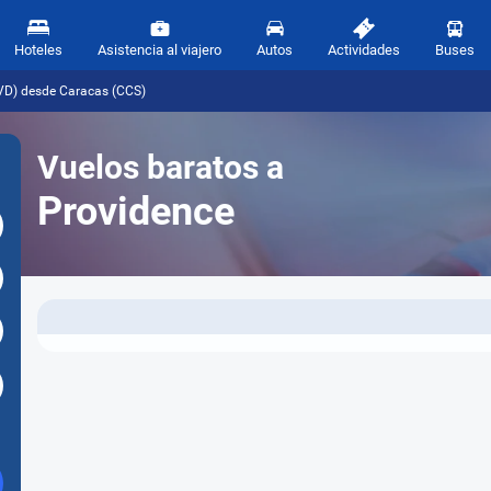
Hoteles
Asistencia al viajero
Autos
Actividades
Buses
VD) desde Caracas (CCS)
Vuelos baratos a
Providence