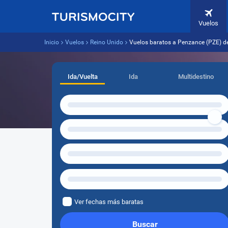
Vuelos
Inicio
Vuelos
Reino Unido
Vuelos baratos a Penzance (PZE) d
Ida/Vuelta
Ida
Multidestino
Ver fechas más baratas
Buscar