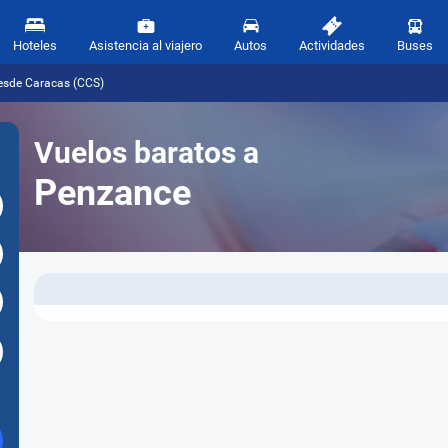
Hoteles
Asistencia al viajero
Autos
Actividades
Buses
esde Caracas (CCS)
Vuelos baratos a
Penzance