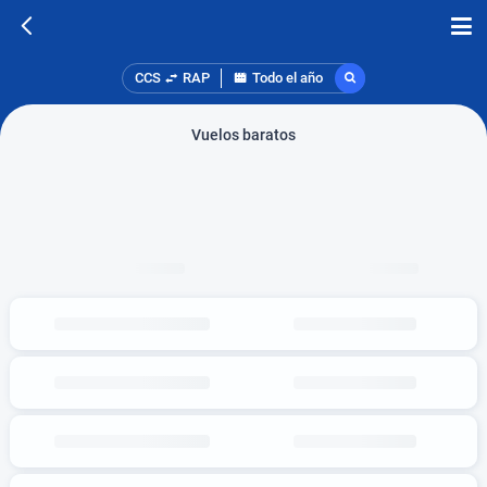
CCS
RAP
Todo el año
Vuelos baratos