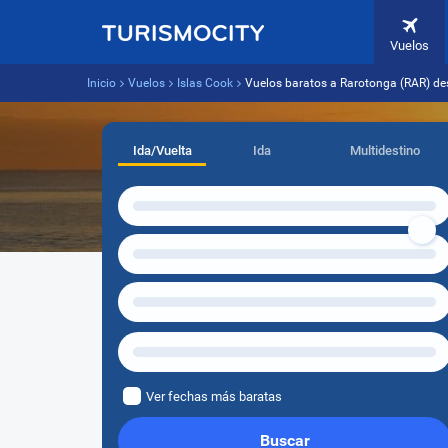
Vuelos
Inicio
Vuelos
Islas Cook
Vuelos baratos a Rarotonga (RAR) d
Ida/Vuelta
Ida
Multidestino
Ver fechas más baratas
Buscar