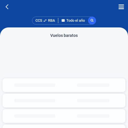
CCS
RBA
Todo el año
Vuelos baratos