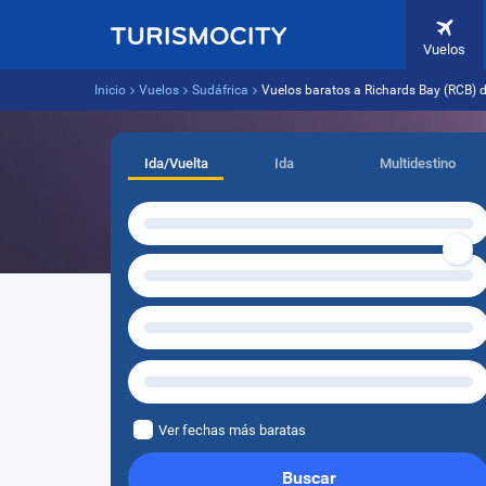
Vuelos
Inicio
Vuelos
Sudáfrica
Vuelos baratos a Richards Bay (RCB) 
Ida/Vuelta
Ida
Multidestino
Ver fechas más baratas
Buscar