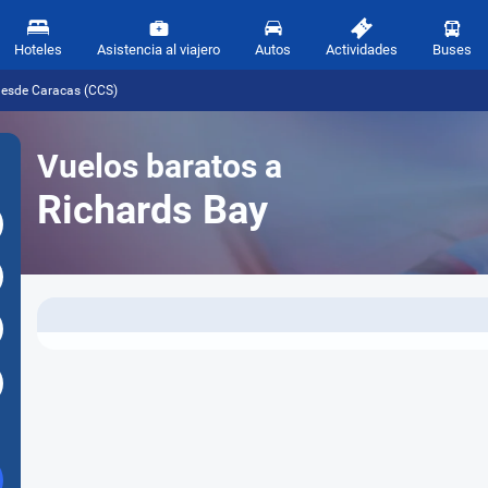
Hoteles
Asistencia al viajero
Autos
Actividades
Buses
desde Caracas (CCS)
Vuelos baratos a
Richards Bay