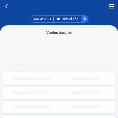
CCS
RCH
Todo el año
Vuelos baratos