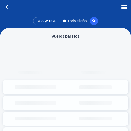
CCS
RCU
Todo el año
Vuelos baratos