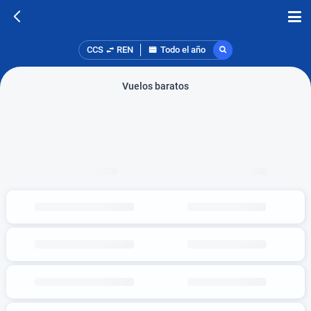
CCS
REN
Todo el año
Vuelos baratos