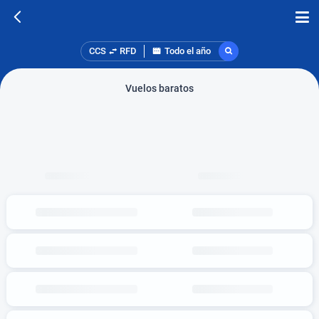
CCS
RFD
Todo el año
Vuelos baratos